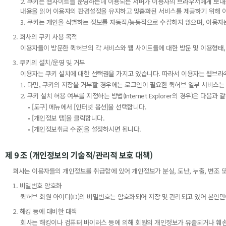
2. 쿠키는 웹사이트를 운영하는데 이용되는 서버가 이용자의 브라우저에게 보내
내용을 읽어 이용자의 환경설정을 유지하고 맞춤화된 서비스를 제공하기 위해 
3. 쿠키는 개인을 식별하는 정보를 자동적/능동적으로 수집하지 않으며, 이용자
2. 회사의 쿠키 사용 목적
이용자들이 방문한 퀵허브의 각 서비스와 웹 사이트들에 대한 방문 및 이용형태,
3. 쿠키의 설치/운영 및 거부
이용자는 쿠키 설치에 대한 선택권을 가지고 있습니다. 따라서 이용자는 웹브라
1. 다만, 쿠키의 저장을 거부할 경우에는 로그인이 필요한 퀵허브 일부 서비스는
2. 쿠키 설치 허용 여부를 지정하는 방법(Internet Explorer의 경우)은 다음과 
• [도구] 메뉴에서 [인터넷 옵션]을 선택합니다.
• [개인정보 탭]을 클릭합니다.
• [개인정보취급 수준]을 설정하시면 됩니다.
제 9 조 (개인정보의 기술적/관리적 보호 대책)
회사는 이용자들의 개인정보를 취급함에 있어 개인정보가 분실, 도난, 누출, 변조 
1. 비밀번호 암호화
퀵허브 회원 아이디(ID)의 비밀번호는 암호화되어 저장 및 관리되고 있어 본인만
2. 해킹 등에 대비한 대책
회사는 해킹이나 컴퓨터 바이러스 등에 의해 회원의 개인정보가 유출되거나 훼손