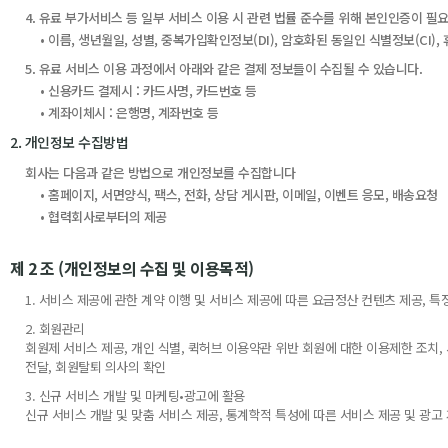
4. 유료 부가서비스 등 일부 서비스 이용 시 관련 법률 준수를 위해 본인인증이 필
• 이름, 생년월일, 성별, 중복가입확인정보(DI), 암호화된 동일인 식별정보(CI),
5. 유료 서비스 이용 과정에서 아래와 같은 결제 정보들이 수집될 수 있습니다.
• 신용카드 결제시 : 카드사명, 카드번호 등
• 계좌이체시 : 은행명, 계좌번호 등
2. 개인정보 수집방법
회사는 다음과 같은 방법으로 개인정보를 수집합니다
• 홈페이지, 서면양식, 팩스, 전화, 상담 게시판, 이메일, 이벤트 응모, 배송요청
• 협력회사로부터의 제공
제 2 조 (개인정보의 수집 및 이용목적)
1. 서비스 제공에 관한 계약 이행 및 서비스 제공에 따른 요금정산 컨텐츠 제공, 특정
2. 회원관리
회원제 서비스 제공, 개인 식별, 퀵허브 이용약관 위반 회원에 대한 이용제한 조치,
전달, 회원탈퇴 의사의 확인
3. 신규 서비스 개발 및 마케팅•광고에 활용
신규 서비스 개발 및 맞춤 서비스 제공, 통계학적 특성에 따른 서비스 제공 및 광고 