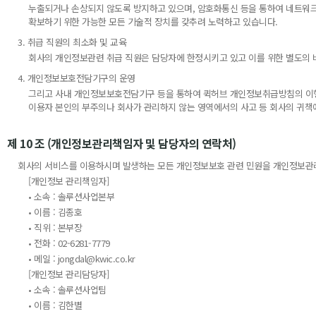
누출되거나 손상되지 않도록 방지하고 있으며, 암호화통신 등을 통하여 네트워
확보하기 위한 가능한 모든 기술적 장치를 갖추려 노력하고 있습니다.
3. 취급 직원의 최소화 및 교육
회사의 개인정보관련 취급 직원은 담당자에 한정시키고 있고 이를 위한 별도의 
4. 개인정보보호전담기구의 운영
그리고 사내 개인정보보호전담기구 등을 통하여 퀵허브 개인정보취급방침의 이행사
이용자 본인의 부주의나 회사가 관리하지 않는 영역에서의 사고 등 회사의 귀책
제 10 조 (개인정보관리책임자 및 담당자의 연락처)
회사의 서비스를 이용하시며 발생하는 모든 개인정보보호 관련 민원을 개인정보관리
[개인정보 관리책임자]
• 소속 : 솔루션사업본부
• 이름 : 김종호
• 직위 : 본부장
• 전화 : 02-6281-7779
• 메일 : jongdal@kwic.co.kr
[개인정보 관리담당자]
• 소속 : 솔루션사업팀
• 이름 : 김한별