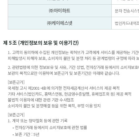
㈜아이하트
문자 전송시스
㈜케이에스넷
법인카드내역조회
제 5 조 (개인정보의 보유 및 이용기간)
1. 고객의 동의하에 수집된 개인정보는 퀵허브가 고객에게 서비스를 제공하는 기간에
피해발생시 피해자 보호, 소비자의 불만 및 분쟁 처리 등 관계법령의 규정에 따라 
2. 관련법령에 의한 정보보유 및 사유, 기간 상법, 전자상거래 등에서의 소비자보
보관의 목적으로만 이용하며 보존근거 및 보존기간은 아래와 같습니다.
[보존근거]
국세청 고시 제2001-4호에 의거한 전자세금계산서 서비스의 제공 목적
기타 서비스(법인카드, 홈택스연동, 현금영수증발행, 휴폐업조회 등) 제공 목적
불법적 이용자에 대한 관련 기관 수사협조
소비자의 불만 및 분쟁해결 등을 위한 목적, 부정 이용 방지
[보존근거]
1. 계약 또는 청약철회 등에 관한 기록
• 전자상거래 등에서의 소비자보호에 관한 법률
• 보존 기간 : 5년